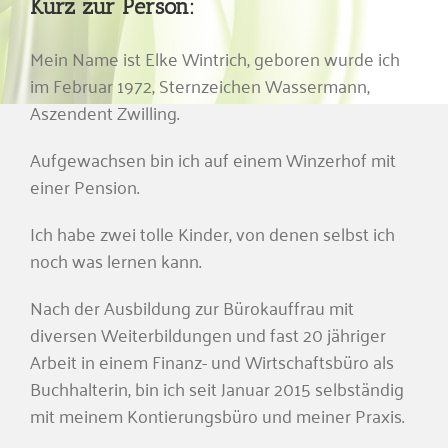
Kurz zur Person:
Mein Name ist Elke Wintrich, geboren wurde ich
im Februar 1972, Sternzeichen Wassermann,
Aszendent Zwilling.
Aufgewachsen bin ich auf einem Winzerhof mit
einer Pension.
Ich habe zwei tolle Kinder, von denen selbst ich
noch was lernen kann.
Nach der Ausbildung zur Bürokauffrau mit
diversen Weiterbildungen und fast 20 jähriger
Arbeit in einem Finanz- und Wirtschaftsbüro als
Buchhalterin, bin ich seit Januar 2015 selbständig
mit meinem Kontierungsbüro und meiner Praxis.