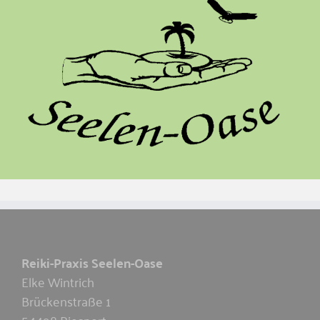
Reiki-Praxis Seelen-Oase
Elke Wintrich
Brückenstraße 1