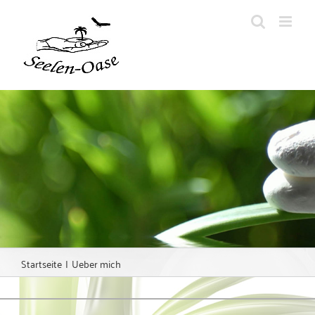
Zum
Inhalt
springen
Startseite
Ueber mich